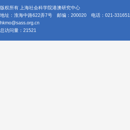
版权所有 上海社会科学院港澳研究中心
地址：淮海中路622弄7号
邮编：200020
电话：021-331651
hkmo@sass.org.cn
总访问量：
21521