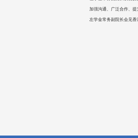
加强沟通、广泛合作、提
左学金常务副院长会见香