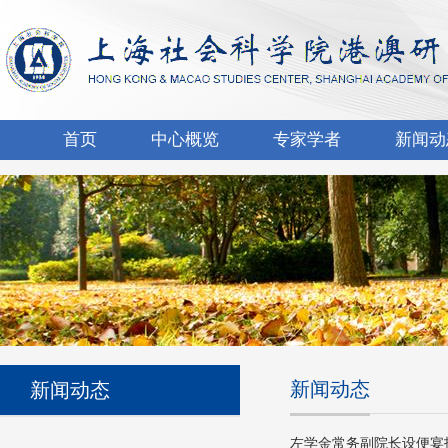
首页
中心概览
专家学者
新闻动
新闻动态
新闻动态
左学金常务副院长设便宴