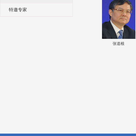
特邀专家
张道根