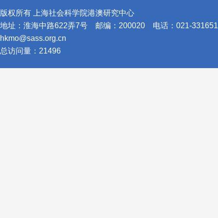
版权所有 上海社会科学院港澳研究中心
地址：淮海中路622弄7号
邮编：200020
电话：021-331651
hkmo@sass.org.cn
总访问量：
21496