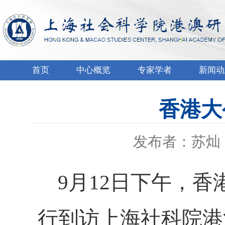
首页
中心概览
专家学者
新闻动
香港大
发布者：苏灿
9
月
12
日下午，
香
行到访上海
社科院
港