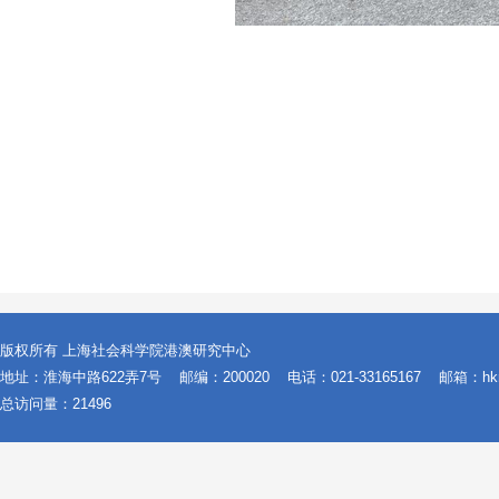
版权所有 上海社会科学院港澳研究中心
地址：淮海中路622弄7号
邮编：200020
电话：021-33165167
邮箱：hkmo
总访问量：
21496