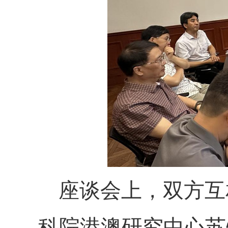
座谈会上，
双方互
科院
港澳研究中心
苏