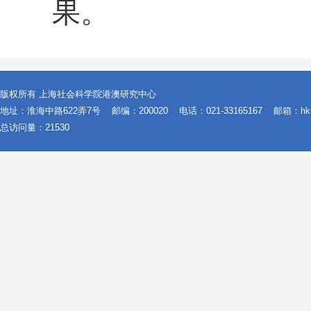
果。
版权所有 上海社会科学院港澳研究中心
地址：淮海中路622弄7号
邮编：200020
电话：021-33165167
邮箱：hkmo
总访问量：
21530