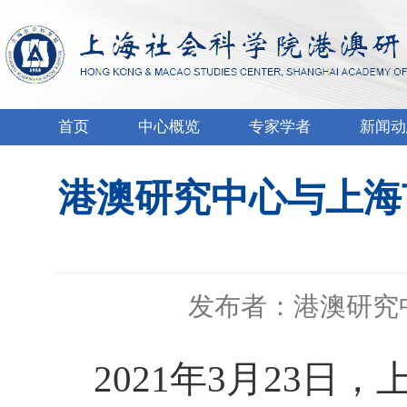
首页
中心概览
专家学者
新闻动
港澳研究中心与上海
发布者：港澳研究
2021
年
3
月
23
日，